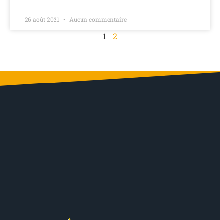
26 août 2021
Aucun commentaire
1
2