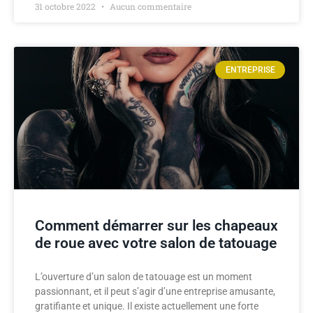
31 octobre 2022
Aucun commentaire
ENTREPRISE
Comment démarrer sur les chapeaux
de roue avec votre salon de tatouage
L’ouverture d’un salon de tatouage est un moment
passionnant, et il peut s’agir d’une entreprise amusante,
gratifiante et unique. Il existe actuellement une forte