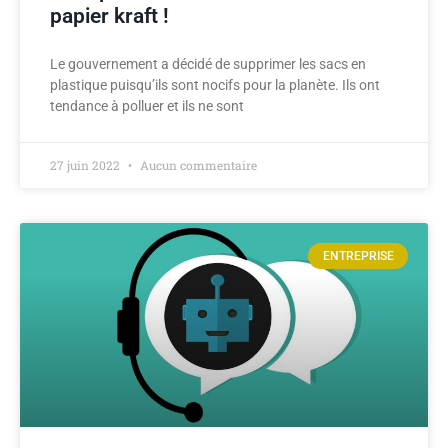
papier kraft !
Le gouvernement a décidé de supprimer les sacs en
plastique puisqu’ils sont nocifs pour la planète. Ils ont
tendance à polluer et ils ne sont
27 juin 2022
Aucun commentaire
ENTREPRISE