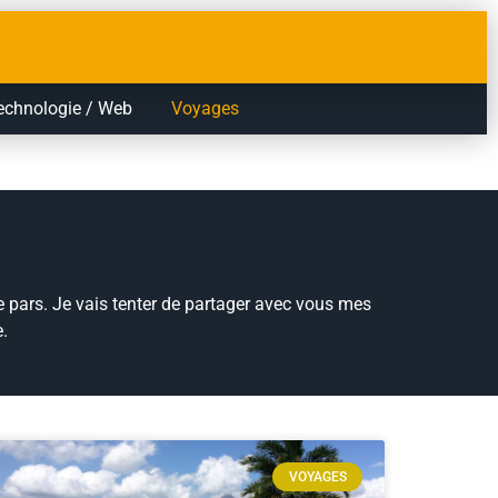
echnologie / Web
Voyages
e pars. Je vais tenter de partager avec vous mes
e.
VOYAGES