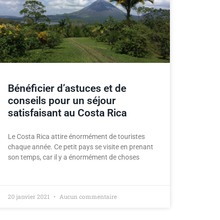
Bénéficier d’astuces et de
conseils pour un séjour
satisfaisant au Costa Rica
Le Costa Rica attire énormément de touristes
chaque année. Ce petit pays se visite en prenant
son temps, car il y a énormément de choses
20 janvier 2021
Aucun commentaire