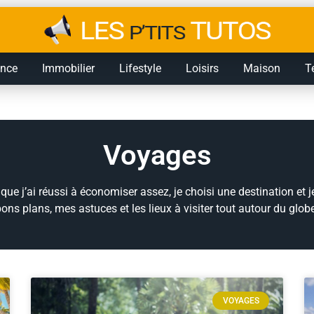
ance
Immobilier
Lifestyle
Loisirs
Maison
T
Voyages
ue j’ai réussi à économiser assez, je choisi une destination et j
ons plans, mes astuces et les lieux à visiter tout autour du glob
VOYAGES