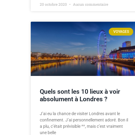
20 octobre 2020
Aucun commentaire
VOYAGES
Quels sont les 10 lieux à voir
absolument à Londres ?
J’ai eu la chance de visiter Londres avant le
confinement. J’ai personnellement adoré. Bon il
a plu, c’était prévisible ^^, mais c’est vraiment
une belle