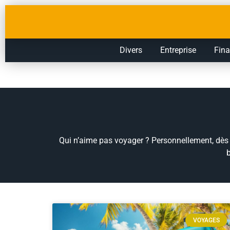
Divers
Entreprise
Fin
Qui n’aime pas voyager ? Personnellement, dès q
b
VOYAGES