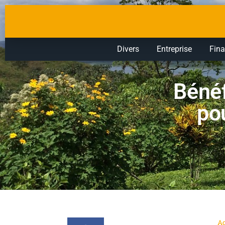
Divers
Entreprise
Fin
Bénéf
pou
Ac