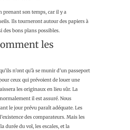
n prenant son temps, car il y a
ils. Ils tourneront autour des papiers à
si des bons plans possibles.
 comment les
 qu’ils n’ont qu’à se munir d’un passeport
 pour ceux qui prévoient de louer une
laissera les originaux en lieu sûr. La
, normalement il est assuré. Nous
ant le jour prévu paraît adéquate. Les
t l’existence des comparateurs. Mais les
a durée du vol, les escales, et la