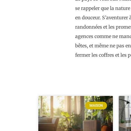
se rappeler que la nature
en douceur. S’aventurer à 
randonnées et les prome
agences comme ne manquer
bêtes, et même ne pas en a
fermer les coffres et les p
MAISON