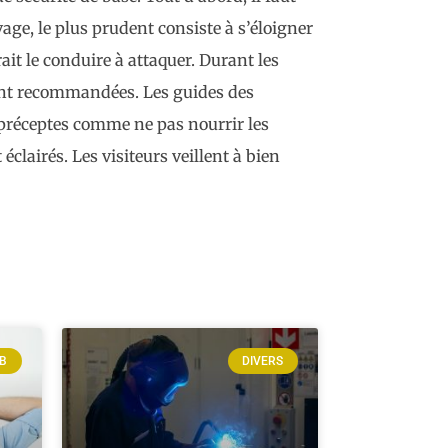
vage, le plus prudent consiste à s’éloigner
rait le conduire à attaquer. Durant les
ent recommandées. Les guides des
 préceptes comme ne pas nourrir les
éclairés. Les visiteurs veillent à bien
EB
DIVERS