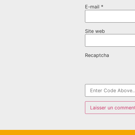
E-mail
*
Site web
Recaptcha