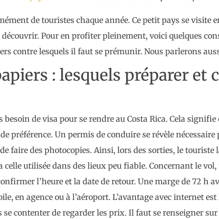
mément de touristes chaque année. Ce petit pays se visite e
écouvrir. Pour en profiter pleinement, voici quelques conse
rs contre lesquels il faut se prémunir. Nous parlerons aus
apiers : lesquels préparer et
 besoin de visa pour se rendre au Costa Rica. Cela signifie
ur de préférence. Un permis de conduire se révèle nécessaire
 de faire des photocopies. Ainsi, lors des sorties, le touriste 
 celle utilisée dans des lieux peu fiable. Concernant le vol
confirmer l’heure et la date de retour. Une marge de 72 h av
toile, en agence ou à l’aéroport. L’avantage avec internet es
e contenter de regarder les prix. Il faut se renseigner sur l