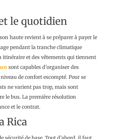
et le quotidien
son haute revient à se préparer à payer le
bagage pendant la tranche climatique
n itinéraire et des vêtements qui tiennent
sco
sont capables d’organiser des
niveau de confort escompté. Pour se
ats ne varient pas trop, mais sont
re le bus. La première résolution
nce et le contrat.
a Rica
e sécurité de base. Tout d’abord, il faut