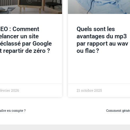
EO : Comment
Quels sont les
elancer un site
avantages du mp3
éclassé par Google
par rapport au wav
t repartir de zéro ?
ou flac ?
février 2026
21 octobre 2025
ndre en compte ?
Comment générer