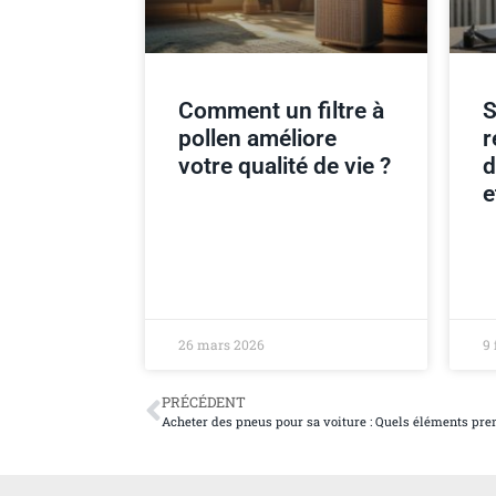
Comment un filtre à
S
pollen améliore
r
votre qualité de vie ?
d
e
26 mars 2026
9 
PRÉCÉDENT
Acheter des pneus pour sa voiture : Quels éléments pre