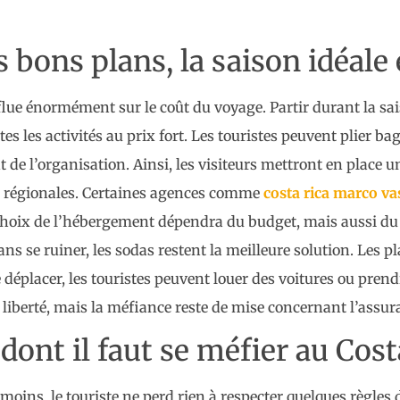
 bons plans, la saison idéale 
flue énormément sur le coût du voyage. Partir durant la sai
tes les activités au prix fort. Les touristes peuvent plier 
 de l’organisation. Ainsi, les visiteurs mettront en place u
 régionales. Certaines agences comme
costa rica marco va
hoix de l’hébergement dépendra du budget, mais aussi du 
ns se ruiner, les sodas restent la meilleure solution. Les pl
 déplacer, les touristes peuvent louer des voitures ou prend
 liberté, mais la méfiance reste de mise concernant l’assura
dont il faut se méfier au Cost
moins, le touriste ne perd rien à respecter quelques règles d