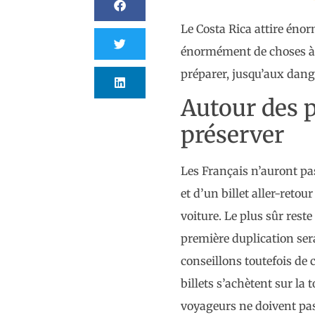
Le Costa Rica attire énor
énormément de choses à d
préparer, jusqu’aux dange
Autour des p
préserver
Les Français n’auront pas
et d’un billet aller-reto
voiture. Le plus sûr reste
première duplication sera
conseillons toutefois de 
billets s’achètent sur la 
voyageurs ne doivent pas s