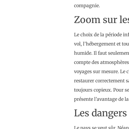
compagnie.
Zoom sur les
Le choix de la période in
vol, l’hébergement et tou
humide. Il faut seulement
compte des atmosphères
voyages sur mesure. Le c
restaurer correctement sa
toujours copieux. Pour se
présente l’avantage de la
Les dangers 
Le pays se veut sûr. Néan