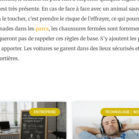
 est très présente. En cas de face à face avec un animal sau
le toucher, c’est prendre le risque de l’effrayer, ce qui pour
nades dans les
parcs
, les chaussures fermées sont fortem
ont pas de rappeler ces règles de base. S’y ajoutent les
pporter. Les voitures se garent dans des lieux sécurisés et 
ortières.
ENTREPRISE
TECHNOLOGIE / W