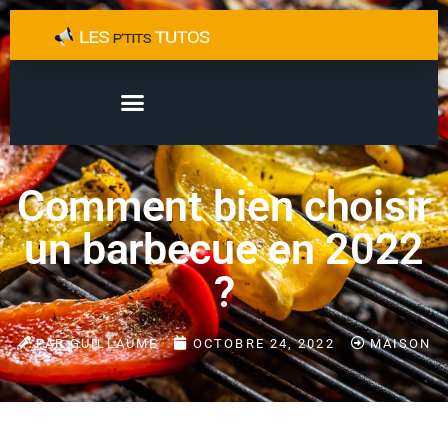
Comment bien choisir
un barbecue en 2022
?
PAR
GUILLAUME
OCTOBRE 24, 2022
MAISON