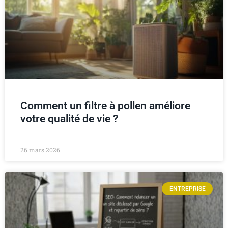
Comment un filtre à pollen améliore
votre qualité de vie ?
26 mars 2026
ENTREPRISE