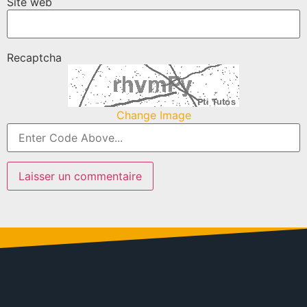
Site web
Recaptcha
Change Image