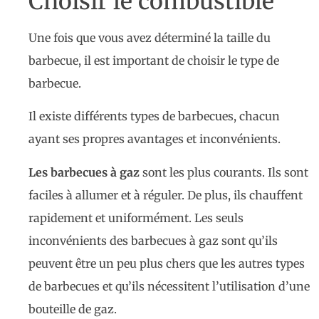
Choisir le combustible
Une fois que vous avez déterminé la taille du
barbecue, il est important de choisir le type de
barbecue.
Il existe différents types de barbecues, chacun
ayant ses propres avantages et inconvénients.
Les barbecues à gaz
sont les plus courants. Ils sont
faciles à allumer et à réguler. De plus, ils chauffent
rapidement et uniformément. Les seuls
inconvénients des barbecues à gaz sont qu’ils
peuvent être un peu plus chers que les autres types
de barbecues et qu’ils nécessitent l’utilisation d’une
bouteille de gaz.