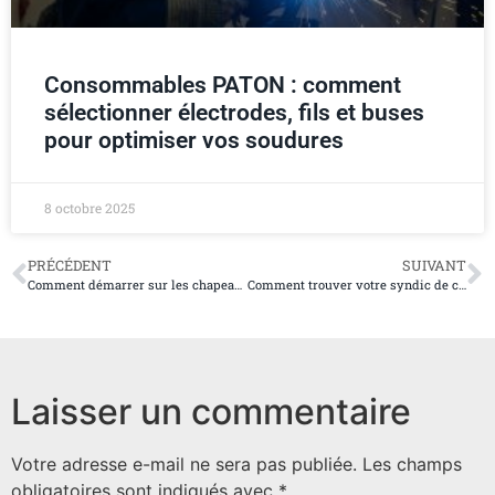
Consommables PATON : comment
sélectionner électrodes, fils et buses
pour optimiser vos soudures
8 octobre 2025
PRÉCÉDENT
SUIVANT
Comment démarrer sur les chapeaux de roue avec votre salon de tatouage
Comment trouver votre syndic de copropriété ?
Laisser un commentaire
Votre adresse e-mail ne sera pas publiée.
Les champs
obligatoires sont indiqués avec
*