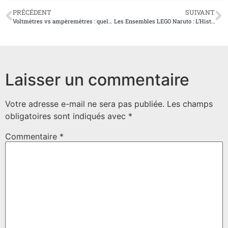
PRÉCÉDENT
SUIVANT
Voltmètres vs ampèremètres : quelles différences et quand les utiliser ?
Les Ensembles LEGO Naruto : L’Histoire derrière Chaque Construction
Laisser un commentaire
Votre adresse e-mail ne sera pas publiée.
Les champs
obligatoires sont indiqués avec
*
Commentaire
*