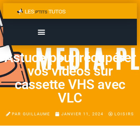
Astuce pour récupérer
vos vidéos sur
cassette VHS avec
VLC
PAR
GUILLAUME
JANVIER 11, 2024
LOISIRS