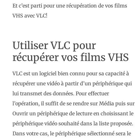
Et c’est parti pour une récupération de vos films
VHS avec VLC!
Utiliser VLC pour
récupérer vos films VHS
VLC est un logiciel bien connu pour sa capacité à
récupérer une vidéo à partir d’un périphérique qui
lui transmet des données. Pour effectuer
l’opération, il suffit de se rendre sur Média puis sur
Ouvrir un périphérique de lecture en choisissant le
périphérique vidéo souhaité dans la liste proposée.
Dans votre cas, le périphérique sélectionné sera le