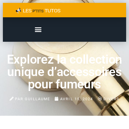
Explorez la collection
unique d’accessoires
pour fumeurs
PAR
GUILLAUME
AVRIL 15, 2024
DIVERS