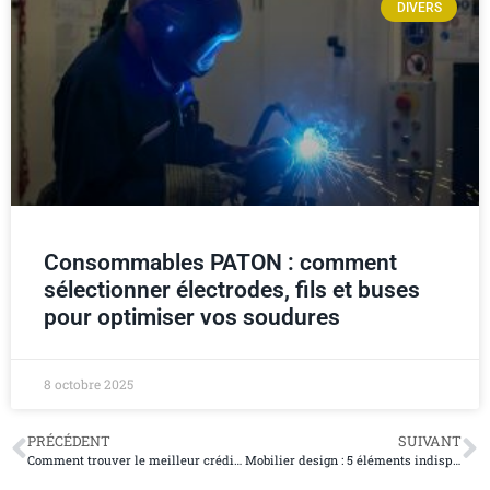
DIVERS
Consommables PATON : comment
sélectionner électrodes, fils et buses
pour optimiser vos soudures
8 octobre 2025
PRÉCÉDENT
SUIVANT
Comment trouver le meilleur crédit pour acheter son camping-car ?
Mobilier design : 5 éléments indispensables pour un événement professionnel