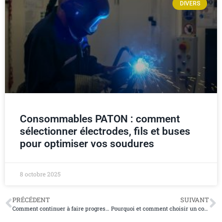
DIVERS
Consommables PATON : comment
sélectionner électrodes, fils et buses
pour optimiser vos soudures
8 octobre 2025
PRÉCÉDENT
SUIVANT
Comment continuer à faire progresser son référencement naturel ?
Pourquoi et comment choisir un convertisseur MP3 de vidéo YouTube ?