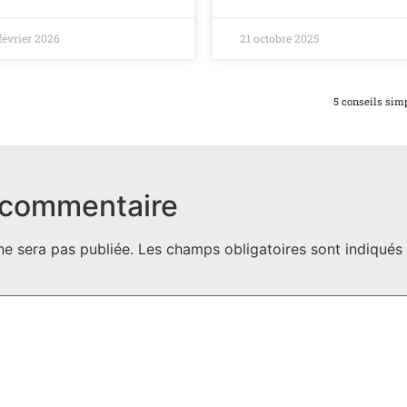
février 2026
21 octobre 2025
5 conseils simp
 commentaire
ne sera pas publiée.
Les champs obligatoires sont indiqué