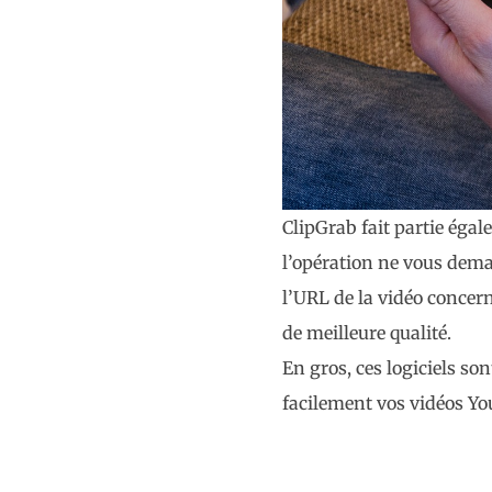
ClipGrab fait partie égal
l’opération ne vous demand
l’URL de la vidéo concern
de meilleure qualité.
En gros, ces logiciels so
facilement vos vidéos Yo