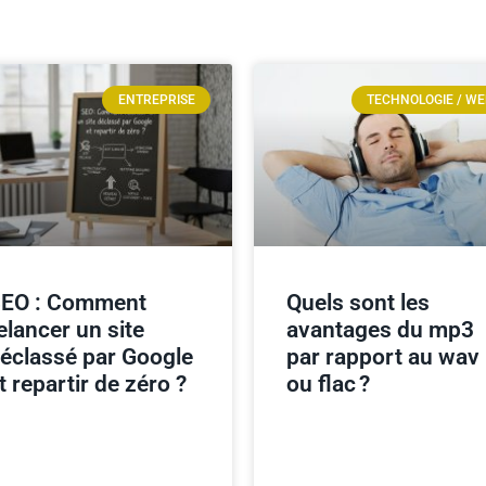
ENTREPRISE
TECHNOLOGIE / W
EO : Comment
Quels sont les
elancer un site
avantages du mp3
éclassé par Google
par rapport au wav
t repartir de zéro ?
ou flac ?