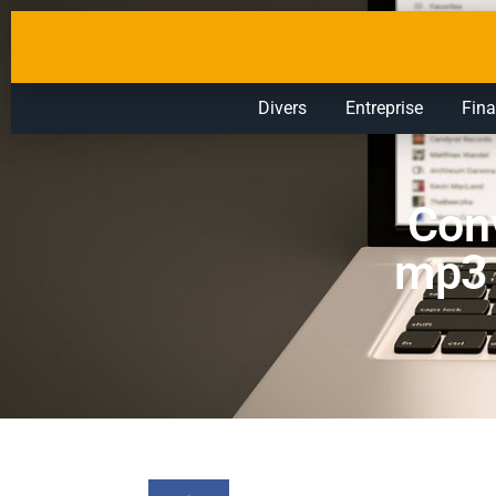
Divers
Entreprise
Fin
Conv
mp3 :