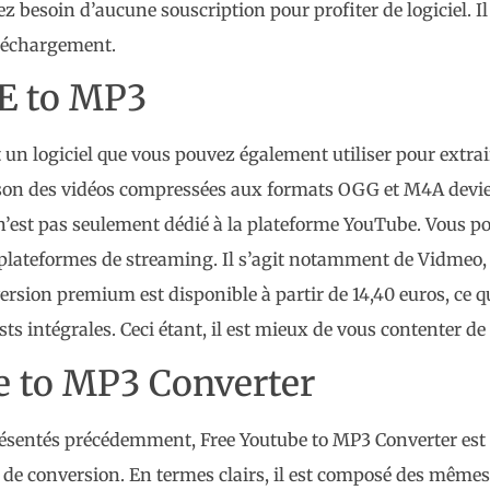
ez besoin d’aucune souscription pour profiter de logiciel. I
léchargement.
 to MP3
 logiciel que vous pouvez également utiliser pour extraire 
on des vidéos compressées aux formats OGG et M4A devien
n’est pas seulement dédié à la plateforme YouTube. Vous pou
 plateformes de streaming. Il s’agit notamment de Vidmeo,
 version premium est disponible à partir de 14,40 euros, ce
ts intégrales. Ceci étant, il est mieux de vous contenter de 
e to MP3 Converter
présentés précédemment, Free Youtube to MP3 Converter est s
e de conversion. En termes clairs, il est composé des même