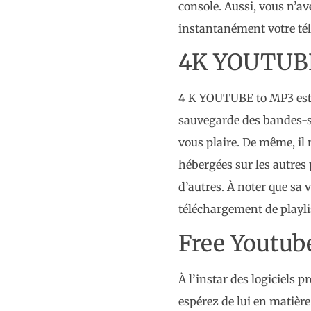
console. Aussi, vous n’av
instantanément votre té
4K YOUTUBE
4 K YOUTUBE to MP3 est un
sauvegarde des bandes-s
vous plaire. De même, il 
hébergées sur les autres
d’autres. À noter que sa
téléchargement de playlis
Free Youtub
À l’instar des logiciels 
espérez de lui en matièr