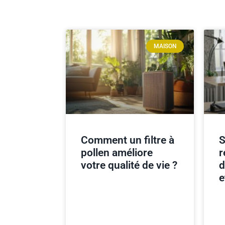
MAISON
Comment un filtre à
S
pollen améliore
r
votre qualité de vie ?
d
e