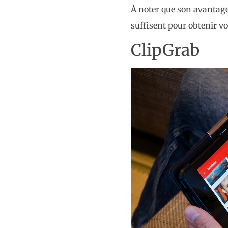
À noter que son avantage 
suffisent pour obtenir v
ClipGrab