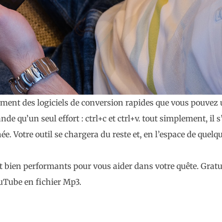
ement des logiciels de conversion rapides que vous pouvez u
e qu’un seul effort : ctrl+c et ctrl+v. tout simplement, il 
ée. Votre outil se chargera du reste et, en l’espace de que
nt bien performants pour vous aider dans votre quête. Gratu
uTube en fichier Mp3.