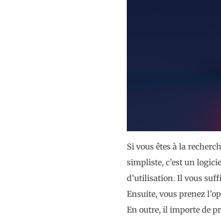
Si vous êtes à la recherc
simpliste, c’est un logici
d’utilisation. Il vous suf
Ensuite, vous prenez l’o
En outre, il importe de p