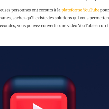
uses personnes ont recours à la
plateforme YouTube
pour 
manes, sachez qu’il existe des solutions qui vous permettent
secondes, vous pouvez convertir une vidéo YouTube en un f