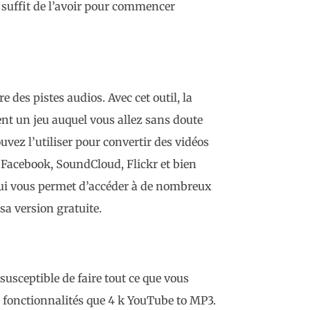
l suffit de l’avoir pour commencer
des pistes audios. Avec cet outil, la
t un jeu auquel vous allez sans doute
vez l’utiliser pour convertir des vidéos
 Facebook, SoundCloud, Flickr et bien
 qui vous permet d’accéder à de nombreux
sa version gratuite.
usceptible de faire tout ce que vous
s fonctionnalités que 4 k YouTube to MP3.