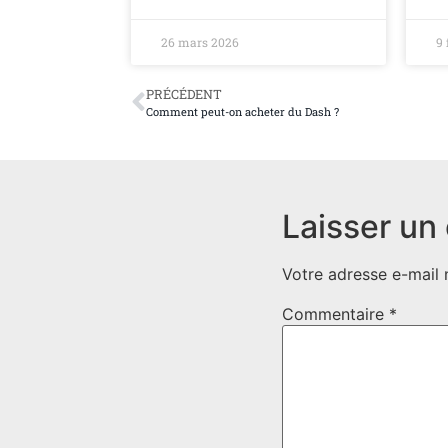
26 mars 2026
9 
PRÉCÉDENT
Comment peut-on acheter du Dash ?
Laisser un
Votre adresse e-mail 
Commentaire
*