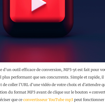
he d’un outil efficace de conversion, MP3-yt est fait pour 
el plus performant que ses concurrents. Simple et rapide, il 
fit de coller l’URL d’une vidéo de votre choix et d’attendre q
ption du format MP3 avant de clique sur le bouton « conver
réciser que ce
convertisseur YouTube mp3
peut fonctionner 