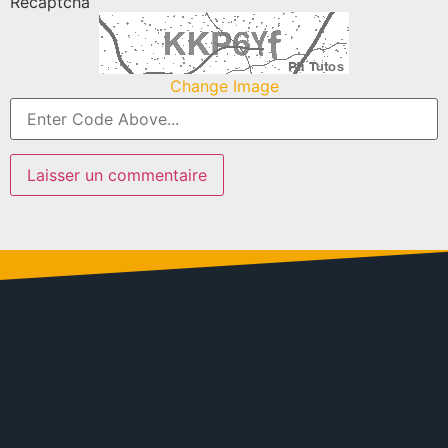
Recaptcha
Change Image