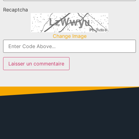
Recaptcha
Change Image