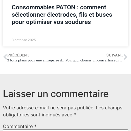
Consommables PATON : comment
sélectionner électrodes, fils et buses
pour optimiser vos soudures
8 octobre 2025
PRÉCÉDENT
SUIVANT
2 bons plans pour une entreprise de trouver rapidement un avocat ou un notaire
Pourquoi choisir un convertisseur vidéo YouTube en MP3 en ligne ?
Laisser un commentaire
Votre adresse e-mail ne sera pas publiée.
Les champs
obligatoires sont indiqués avec
*
Commentaire
*