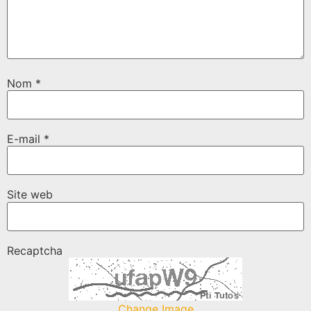
Nom
*
E-mail
*
Site web
Recaptcha
Change Image