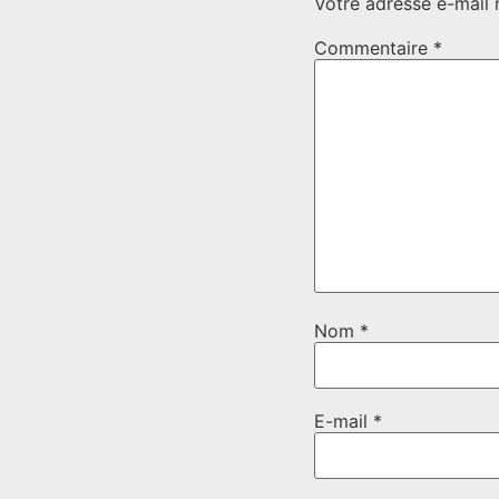
Votre adresse e-mail 
Commentaire
*
Nom
*
E-mail
*