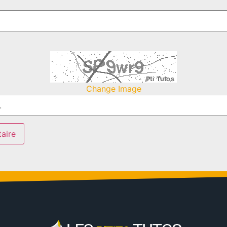
Change Image