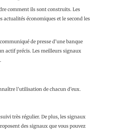
dre comment ils sont construits. Les
 actualités économiques et le second les
un communiqué de presse d’une banque
un actif précis. Les meilleurs signaux
.
onnaître l’utilisation de chacun d’eux.
uivi très régulier. De plus, les signaux
proposent des signaux que vous pouvez