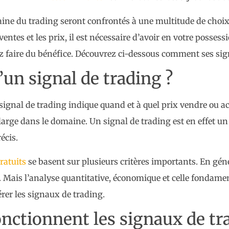
ine du trading seront confrontés à une multitude de choix 
ntes et les prix, il est nécessaire d’avoir en votre possess
z faire du bénéfice. Découvrez ci-dessous comment ses sign
’un signal de trading ?
 signal de trading indique quand et à quel prix vendre ou ac
rge dans le domaine. Un signal de trading est en effet un 
écis.
ratuits
se basent sur plusieurs critères importants. En gén
. Mais l’analyse quantitative, économique et celle fondamen
rer les signaux de trading.
ctionnent les signaux de tra