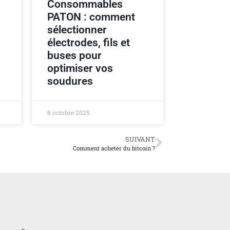
Consommables
PATON : comment
sélectionner
électrodes, fils et
buses pour
optimiser vos
soudures
8 octobre 2025
SUIVANT
Comment acheter du bitcoin ?