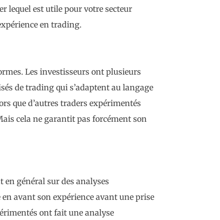
r lequel est utile pour votre secteur
expérience en trading.
formes. Les investisseurs ont plusieurs
atisés de trading qui s’adaptent au langage
sors que d’autres traders expérimentés
. Mais cela ne garantit pas forcément son
t en général sur des analyses
e en avant son expérience avant une prise
érimentés ont fait une analyse