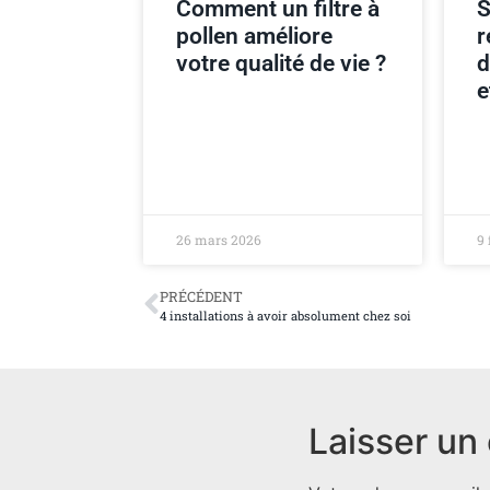
Comment un filtre à
S
pollen améliore
r
votre qualité de vie ?
d
e
26 mars 2026
9 
PRÉCÉDENT
4 installations à avoir absolument chez soi
Laisser un