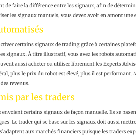
nt de faire la différence entre les signaux, afin de détermine
tiliser les signaux manuels, vous devez avoir en amont une 
utomatisés
 activer certains signaux de trading grâce à certaines plate
 les signaux. À titre illustratif, vous avez les robots autom
euvent aussi acheter ou utiliser librement les Experts Advi
ral, plus le prix du robot est élevé, plus il est performant
e des revenus.
is par les traders
 envoient certains signaux de façon manuelle. Ils se basen
ues. Le trader qui se base sur les signaux doit aussi mettr
 s’adaptent aux marchés financiers puisque les traders exp