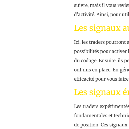
suivre, mais il vous revie
d’activité. Ainsi, pour u
Les signaux a
Ici, les traders pourront
possibilités pour activer
du codage. Ensuite, ils p
ont mis en place. En géné
efficacité pour vous fair
Les signaux ém
Les traders expérimentés
fondamentales et techniq
de position. Ces signaux