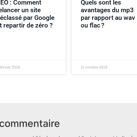
EO : Comment
Quels sont les
elancer un site
avantages du mp3
éclassé par Google
par rapport au wav
t repartir de zéro ?
ou flac ?
février 2026
21 octobre 2025
 commentaire