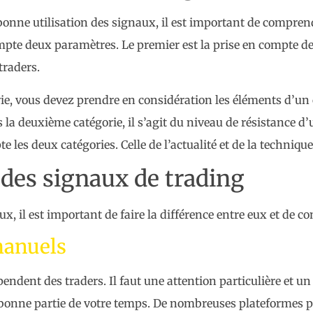
 bonne utilisation des signaux, il est important de compren
te deux paramètres. Le premier est la prise en compte des
traders.
rie, vous devez prendre en considération les éléments d’
s la deuxième catégorie, il s’agit du niveau de résistance d’
 les deux catégories. Celle de l’actualité et de la technique
n des signaux de trading
ux, il est important de faire la différence entre eux et de c
manuels
dent des traders. Il faut une attention particulière et un s
bonne partie de votre temps. De nombreuses plateformes 