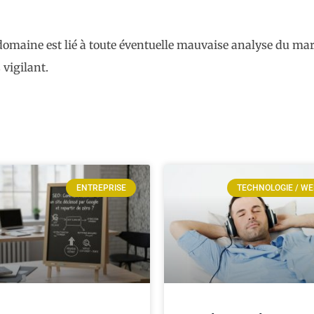
omaine est lié à toute éventuelle mauvaise analyse du mar
 vigilant.
ENTREPRISE
TECHNOLOGIE / W