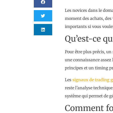
Les novices dans le doma
moment des achats, des ve
importants si vous voule
Qu’est-ce qu
Pour être plus précis, un
une connaissance assez la
principes et un timing pr
Les
signaux de trading g
reste l’analyse technique
système qui permet de gé
Comment fon