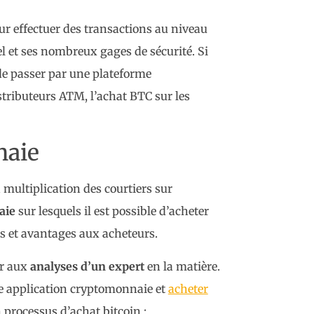
ur effectuer des transactions au niveau
l et ses nombreux gages de sécurité. Si
de passer par une plateforme
ributeurs ATM, l’achat BTC sur les
naie
a multiplication des courtiers sur
aie
sur lesquels il est possible d’acheter
és et avantages aux acheteurs.
er aux
analyses d’un expert
en la matière.
une application cryptomonnaie et
acheter
 processus d’achat bitcoin :