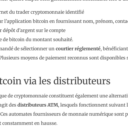
ernet du trader cryptomonnaie identifié
r l’application bitcoin en fournissant nom, prénom, conta
r dépôt d’argent sur le compte
 de bitcoin du montant souhaité.
ommandé de sélectionner un
courtier réglementé
, bénéfician
 Plusieurs moyens de paiement reconnus sont disponibles sur
tcoin via les distributeurs
ique de cryptomonnaie constituent également une alterna
’agit des
distributeurs ATM
, lesquels fonctionnent suivant
 Ces automates fournisseurs de monnaie numérique sont pr
est constamment en hausse.