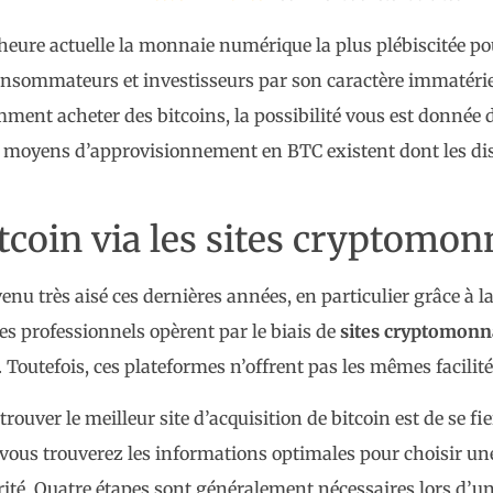
’heure actuelle la monnaie numérique la plus plébiscitée po
consommateurs et investisseurs par son caractère immatérie
nt acheter des bitcoins, la possibilité vous est donnée 
 moyens d’approvisionnement en BTC existent dont les dist
itcoin via les sites cryptomon
venu très aisé ces dernières années, en particulier grâce à l
es professionnels opèrent par le biais de
sites cryptomonn
. Toutefois, ces plateformes n’offrent pas les mêmes facilit
rouver le meilleur site d’acquisition de bitcoin est de se fi
s, vous trouverez les informations optimales pour choisir 
ité. Quatre étapes sont généralement nécessaires lors d’un