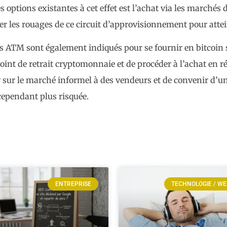
es options existantes à cet effet est l’achat via les march
r les rouages de ce circuit d’approvisionnement pour attei
rs ATM sont également indiqués pour se fournir en bitcoin sa
point de retrait cryptomonnaie et de procéder à l’achat en r
r sur le marché informel à des vendeurs et de convenir d’une
ependant plus risquée.
ENTREPRISE
TECHNOLOGIE / W