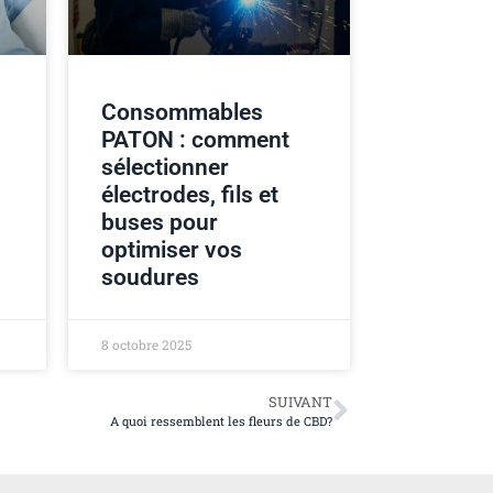
Consommables
PATON : comment
sélectionner
électrodes, fils et
buses pour
optimiser vos
soudures
8 octobre 2025
SUIVANT
A quoi ressemblent les fleurs de CBD?