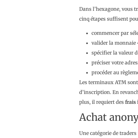
Dans l’hexagone, vous tro
cinq étapes suffisent pour
commencer par sélec
valider la monnaie 
spécifier la valeur 
préciser votre adres
procéder au règlemen
Les terminaux ATM sont p
d’inscription. En revanc
plus, il requiert des
frais
Achat anon
Une catégorie de traders