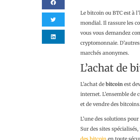
Le bitcoin ou BTC est à l
mondial. Il rassure les 
vous vous demandez comme
cryptomonnaie. D’autres
marchés anonymes.
L’achat de b
L’achat de
bitcoin
est de
internet. L’ensemble de c
et de vendre des bitcoins
L’une des solutions pour t
Sur des sites spécialisé
des bitcoin
en toute sécur