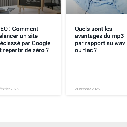
EO : Comment
Quels sont les
elancer un site
avantages du mp3
éclassé par Google
par rapport au wav
t repartir de zéro ?
ou flac ?
février 2026
21 octobre 2025