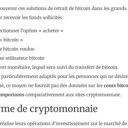
uverez ces solutions de retrait de bitcoin dans les grands
 recevoir les fonds sollicités :
tionner l’option « acheter »
« bitcoin »
de bitcoin voulue
se utilisateur bitcoin
t monétaire, lequel sera suivi du transfert de bitcoin.
articulièrement adaptés pour les personnes qui ne désiren
he, ce moyen ne fournit pas des données sur les
cours bitc
 importants
comparativement aux sites cryptomonnaie.
yme de cryptomonnaie
 réalise leurs opérations d’investissement sur le marché d