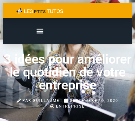
3 idées pour améliorer
le quotidien de votre
entreprise
PAR
GUILLAUME
SEPTEMBRE 10, 2020
ENTREPRISE