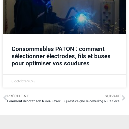
Consommables PATON : comment
sélectionner électrodes, fils et buses
pour optimiser vos soudures
8 octobre 2025
PRÉCÉDENT
SUIVANT
Comment décorer son bureau avec goût ?
Qu’est-ce que le covering ou le flocage de véhicules entreprises ?