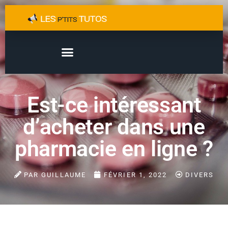
Est-ce intéressant
d’acheter dans une
pharmacie en ligne ?
PAR
GUILLAUME
FÉVRIER 1, 2022
DIVERS